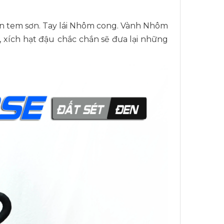
iện tem sơn. Tay lái Nhôm cong. Vành Nhôm
, xích hạt đậu
chắc chắn sẽ đưa lại những