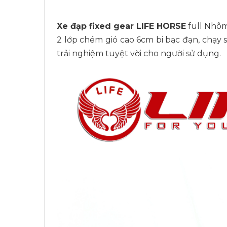
Xe đạp fixed gear LIFE HORSE
full Nhôm
2 lớp chém gió cao 6cm bi bạc đạn, chạy si
trải nghiệm tuyệt vời cho người sử dụng.