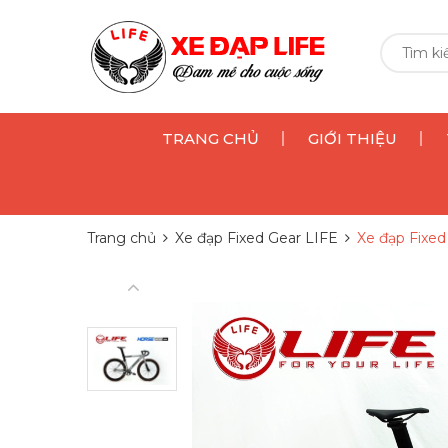
TRANG CHỦ
GIỚI THIỆU
Trang chủ
Xe đạp Fixed Gear LIFE
Xe đạp Fixe