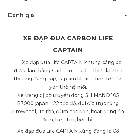
Đánh giá
XE ĐẠP ĐUA CARBON LIFE
CAPTAIN
Xe đạp đua Life CAPTAIN Khung càng xe
được làm bằng Carbon cao cấp, thiết kế thời
thượng đẳng cấp, cáp âm khung tinh tế. Cọc
yên thế hệ mới.
Xe trang bị bộ truyền động SHIMANO 105
R7000 japan – 22 tốc độ, đùi đĩa trục rỗng
Prowheel, líp thả, đùm bạc đạn, hoạt động ổn
định, trơn tru, bền bỉ.
Xe đạp đua Life CAPTAIN xứng đáng là Cơ