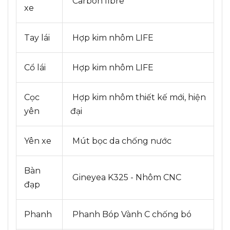
Carbon fibre
xe
Tay lái
Hợp kim nhôm LIFE
Cổ lái
Hợp kim nhôm LIFE
Cọc
Hợp kim nhôm thiết kế mới, hiện
yên
đại
Yên xe
Mút bọc da chống nước
Bàn
Gineyea K325 - Nhôm CNC
đạp
Phanh
Phanh Bóp Vành C chống bó