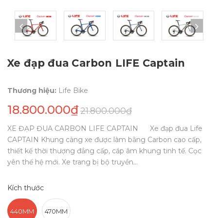
Xe đạp đua Carbon LIFE Captain
Thương hiệu:
Life Bike
18.800.000₫
21.800.000₫
XE ĐẠP ĐUA CARBON LIFE CAPTAIN Xe đạp đua Life
CAPTAIN Khung càng xe được làm bằng Carbon cao cấp,
thiết kế thời thượng đẳng cấp, cáp âm khung tinh tế. Cọc
yên thế hệ mới. Xe trang bị bộ truyền...
Kích thước
440MM
470MM