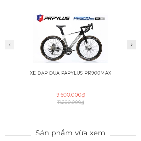
XE ĐẠP ĐUA PAPYLUS PR900MAX
9.600.000₫
11.200.000₫
Sản phẩm vừa xem