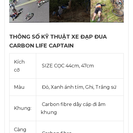
THÔNG SỐ KỸ THUẬT XE ĐẠP ĐUA
CARBON LIFE CAPTAIN
Kích
SIZE CỌC 44cm, 47cm
cỡ
Màu
Đỏ, Xanh ánh tím, Ghi, Trắng sứ
Carbon fibre dây cáp đi âm
Khung:
khung
Càng