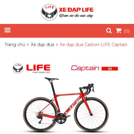
(
0
)
Trang chủ
Xe đạp đua
Xe đạp đua Carbon LIFE Captain