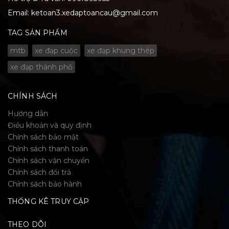
Email:
ketoan3.xedaptoancau@gmail.com
TAG SẢN PHẨM
mtb
xe đạp cuộc
xe đạp khung thép
xe đạp thành phố
CHÍNH SÁCH
Hướng dẫn
Điều khoản và quy định
Chính sách bảo mật
Chính sách thanh toán
Chính sách vận chuyển
Chính sách đổi trả
Chính sách bảo hành
THỐNG KÊ TRUY CẬP
THEO DÕI