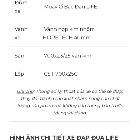
Đùm
Moay Ơ Bạc Đạn LIFE
xe
Vành
Vành hợp kim nhôm
xe
HOPETECH 40mm
Săm
700x23/25 van kim
Lốp
CST 700x25C
Ghi chú
: Thông số kỹ thuật của xe có thể sẽ được
thay đổi từ nhà sản xuất nhằm nâng cao chất
lượng sản phẩm mà không cần thông báo trước
tới người dùng.
HÌNH ẢNH CHI TIẾT XE ĐẠP ĐUA LIFE