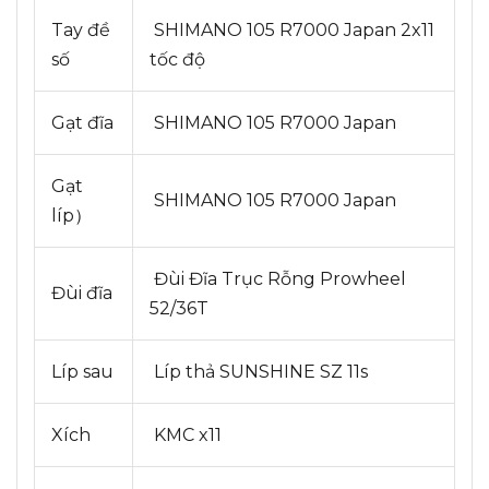
Tay đề
SHIMANO 105 R7000 Japan 2x11
số
tốc độ
Gạt đĩa
SHIMANO 105 R7000 Japan
Gạt
SHIMANO 105 R7000 Japan
líp）
Đùi Đĩa Trục Rỗng Prowheel
Đùi đĩa
52/36T
Líp sau
Líp thả SUNSHINE SZ 11s
Xích
KMC x11