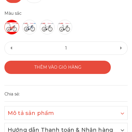
Màu sắc
THÊM VÀO GIỎ HÀNG
Chia sẻ:
Mô tả sản phẩm
Hướng dẫn Thanh toán & Nhận hàng