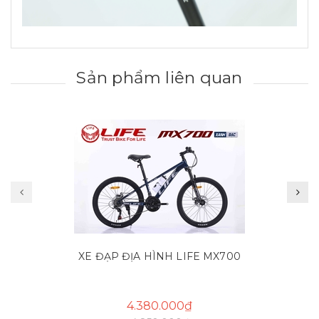
Sản phẩm liên quan
XE ĐẠP ĐỊA HÌNH LIFE MX700
4.380.000₫