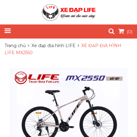
(
0
)
Trang chủ
Xe đạp địa hình LIFE
XE ĐẠP ĐỊA HÌNH
LIFE MX2550