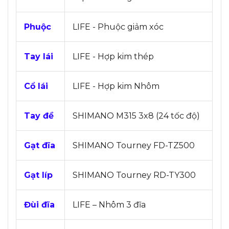
Phuộc
LIFE - Phuộc giảm xóc
Tay lái
LIFE - Hợp kim thép
Cổ lái
LIFE - Hợp kim Nhôm
Tay đề
SHIMANO M315 3x8 (24 tốc độ)
Gạt đĩa
SHIMANO Tourney FD-TZ500
Gạt líp
SHIMANO Tourney RD-TY300
Đùi đĩa
LIFE – Nhôm 3 đĩa