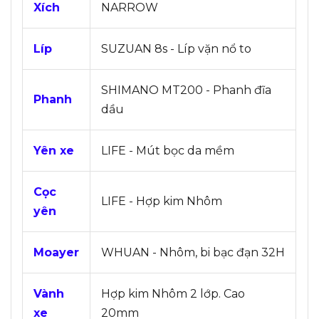
Xích
NARROW
Líp
SUZUAN 8s - Líp vặn nổ to
SHIMANO MT200 - Phanh đĩa
Phanh
dầu
Yên xe
LIFE - Mút bọc da mềm
Cọc
LIFE - Hợp kim Nhôm
yên
Moayer
WHUAN - Nhôm, bi bạc đạn 32H
Vành
Hợp kim Nhôm 2 lớp. Cao
xe
20mm