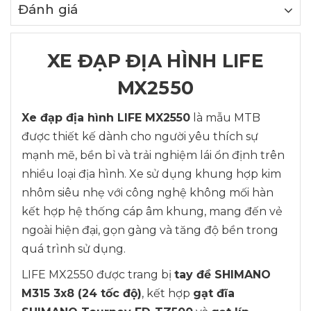
Đánh giá
XE ĐẠP ĐỊA HÌNH LIFE
MX2550
Xe đạp địa hình LIFE MX2550
là mẫu MTB
được thiết kế dành cho người yêu thích sự
mạnh mẽ, bền bỉ và trải nghiệm lái ổn định trên
nhiều loại địa hình. Xe sử dụng khung hợp kim
nhôm siêu nhẹ với công nghệ không mối hàn
kết hợp hệ thống cáp âm khung, mang đến vẻ
ngoài hiện đại, gọn gàng và tăng độ bền trong
quá trình sử dụng.
LIFE MX2550 được trang bị
tay đề SHIMANO
M315 3x8 (24 tốc độ)
, kết hợp
gạt đĩa