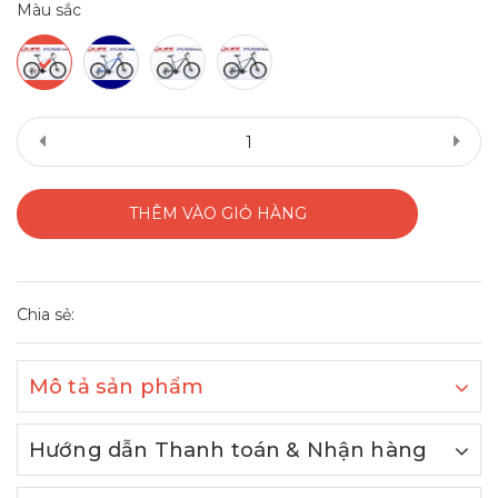
Màu sắc
THÊM VÀO GIỎ HÀNG
Chia sẻ:
Mô tả sản phẩm
Hướng dẫn Thanh toán & Nhận hàng