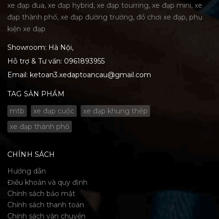
xe đạp đua, xe đạp hybrid, xe đạp tourring, xe đạp mini, xe
đạp thành phố, xe đạp đường trường, đồ chơi xe đạp, phụ
kiện xe đạp
Showroom: Hà Nội,
Hỗ trợ & Tư vấn:
0961893955
Email:
ketoan3.xedaptoancau@gmail.com
TAG SẢN PHẨM
mtb
xe đạp cuộc
xe đạp khung thép
xe đạp thành phố
CHÍNH SÁCH
Hướng dẫn
Điều khoản và quy định
Chính sách bảo mật
Chính sách thanh toán
Chính sách vận chuyển