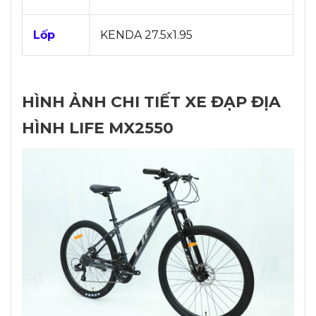
Lốp
KENDA 27.5x1.95
HÌNH ẢNH CHI TIẾT XE ĐẠP ĐỊA
HÌNH LIFE MX2550