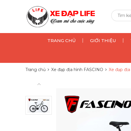
TRANG CHỦ
GIỚI THIỆU
Trang chủ
Xe đạp địa hình FASCINO
Xe đạp đị