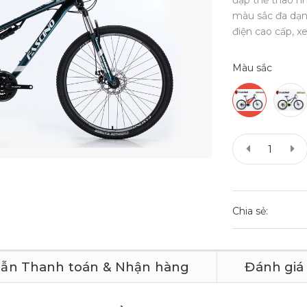
đạp thể thao nh
màu sắc đa dạn
điện cao cấp, xe 
Màu sắc
Chia sẻ:
ẫn Thanh toán & Nhận hàng
Đánh giá