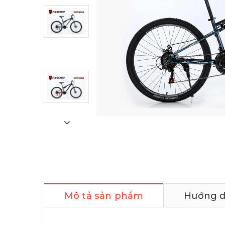
Mô tả sản phẩm
Hướng d