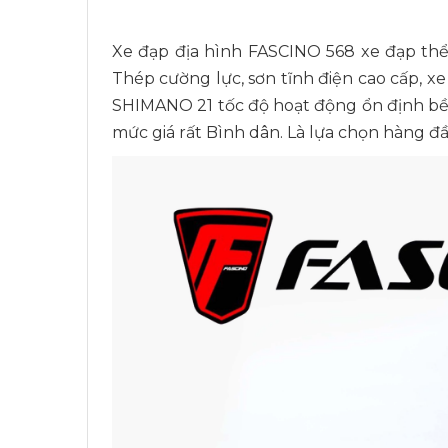
Xe đạp địa hình FASCINO 568 xe đạp thể
Thép cường lực, sơn tĩnh điện cao cấp, xe
SHIMANO 21 tốc độ hoạt động ổn định bền
mức giá rất Bình dân. Là lựa chọn hàng 