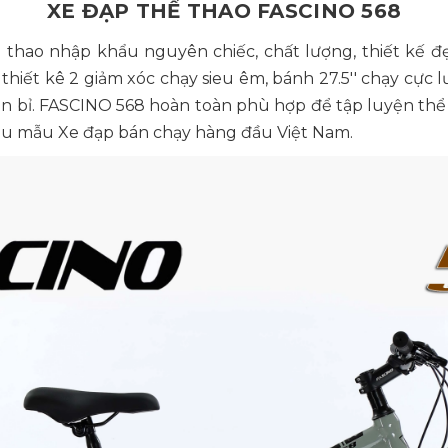
XE ĐẠP THỂ THAO FASCINO 568
 thao nhập khẩu nguyên chiếc, chất lượng, thiết kế đ
 thiết kê 2 giảm xóc chạy sieu êm, bánh 27.5'' chạy cực
 bỉ. FASCINO 568 hoàn toàn phù hợp để tập luyện thể 
đầu mẫu Xe đạp bán chạy hàng đầu Việt Nam.