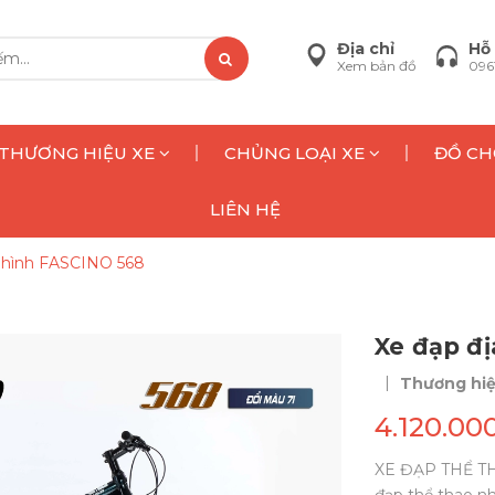
Địa chỉ
Hỗ 
Xem bản đồ
096
THƯƠNG HIỆU XE
CHỦNG LOẠI XE
ĐỒ CH
LIÊN HỆ
a hình FASCINO 568
Xe đạp đ
|
Thương hi
4.120.00
XE ĐẠP THỂ TH