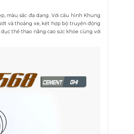
ẹp, màu sắc đa dạng. Với cấu hình Khung
 lướt và thoáng xe, kết hợp bộ truyền động
dục thể thao nâng cao sức khỏe cùng với