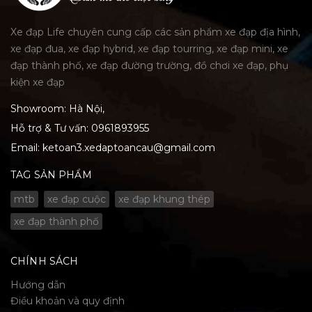
Xe đạp Life chuyên cung cấp các sản phẩm xe đạp địa hình,
xe đạp đua, xe đạp hybrid, xe đạp tourring, xe đạp mini, xe
đạp thành phố, xe đạp đường trường, đồ chơi xe đạp, phụ
kiện xe đạp
Showroom: Hà Nội,
Hỗ trợ & Tư vấn:
0961893955
Email:
ketoan3.xedaptoancau@gmail.com
TAG SẢN PHẨM
mtb
xe đạp cuộc
xe đạp khung thép
xe đạp thành phố
CHÍNH SÁCH
Hướng dẫn
Điều khoản và quy định