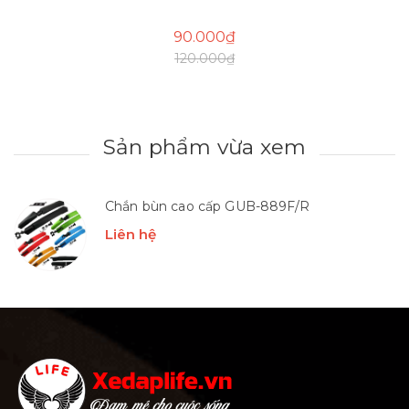
90.000₫
120.000₫
Sản phẩm vừa xem
Chắn bùn cao cấp GUB-889F/R
Liên hệ